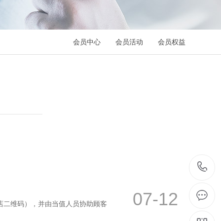
会员中心
会员活动
会员权益
07-12
店二维码），并由当值人员协助顾客