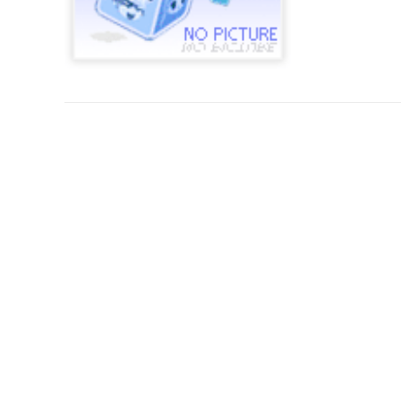
会员积分
一、会员晋升细
①.会员卡当年