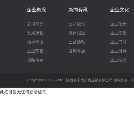
企业概况
新闻资讯
企业文化
公司简介
公司快讯
企业使命
发展历程
媒体报道
企业宗旨
领导寄语
公益活动
企业口号
企业荣誉
健康专题
企业目标
视频展示
企业理念
Copyright © 2002-2021 陕西乡亲大药房连锁有限公司 版权所有
陕
此栏目暂无任何新增信息